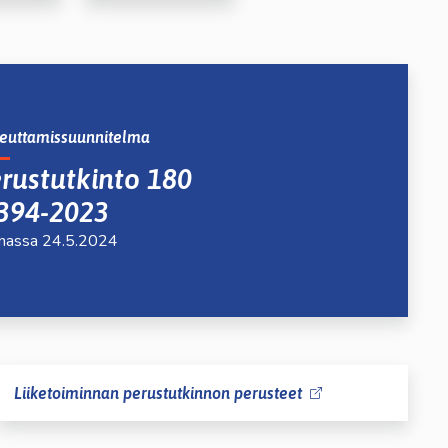
teuttamissuunnitelma
rustutkinto 180
394-2023
nnassa 24.5.2024
Liiketoiminnan perustutkinnon perusteet