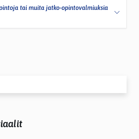
opintoja tai muita jatko-opintovalmiuksia
iaalit