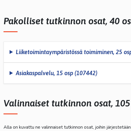
lasvetovalikkoa
Pakolliset tutkinnon osat, 40 o
lasvetovalikkoa
lasvetovalikkoa
Liiketoimintaympäristössä toimiminen, 25 os
lasvetovalikkoa
Asiakaspalvelu, 15 osp (107442)
Valinnaiset tutkinnon osat, 105
Alla on kuvattu ne valinnaiset tutkinnon osat, joihin järjestetä