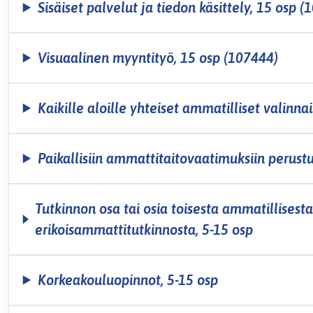
Sisäiset palvelut ja tiedon käsittely, 15 osp 
Visuaalinen myyntityö, 15 osp (107444)
Kaikille aloille yhteiset ammatilliset valinna
Paikallisiin ammattitaitovaatimuksiin perustu
Tutkinnon osa tai osia toisesta ammatillisest
erikoisammattitutkinnosta, 5­-15 osp
Korkeakouluopinnot, 5-15 osp