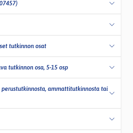
(107457)
iset tutkinnon osat
va tutkinnon osa, 5-­15 osp
a perustutkinnosta, ammattitutkinnosta tai