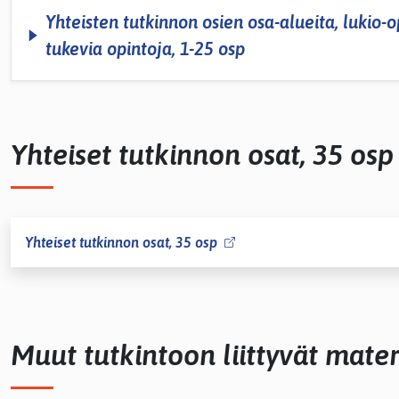
Yhteisten tutkinnon osien osa-­alueita, lukio-
tukevia opintoja, 1-­25 osp
Yhteiset tutkinnon osat, 35 osp
Yhteiset tutkinnon osat, 35 osp
Muut tutkintoon liittyvät mater