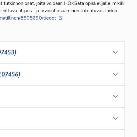
 tutkinnon osat, joita voidaan HOKSata opiskelijalle, mikäli
iittävä ohjaus- ja arviointiosaaminen toteutuvat. Linkki
ammatillinen/8505690/tiedot
07453)
(107456)