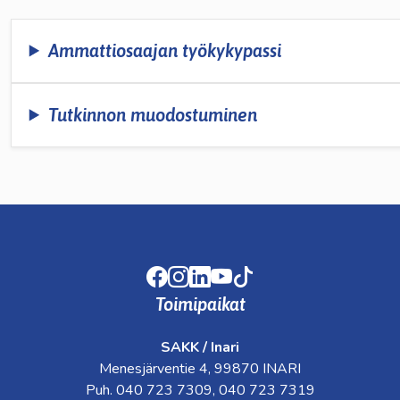
Ammattiosaajan työkykypassi
Tutkinnon muodostuminen
Facebook
Instagram
LinkedIn
Youtube
TikTok
Toimipaikat
SAKK / Inari
Menesjärventie 4, 99870 INARI
Puh. 040 723 7309, 040 723 7319