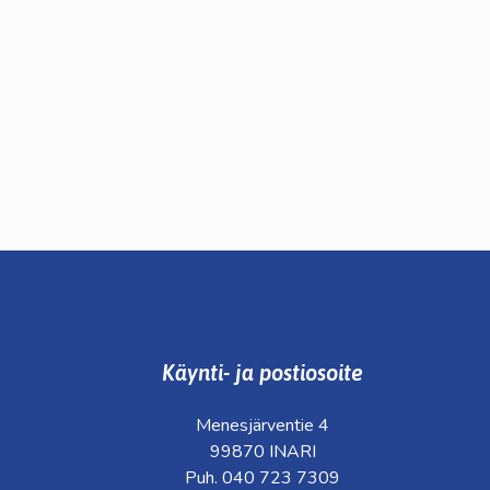
Käynti- ja postiosoite
Menesjärventie 4
99870 INARI
Puh. 040 723 7309