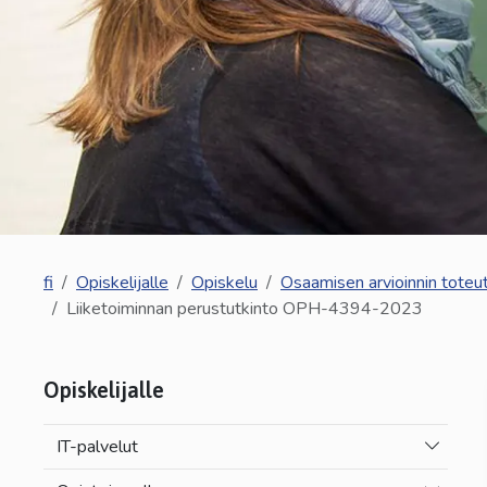
fi
Opiskelijalle
Opiskelu
Osaamisen arvioinnin toteu
Liiketoiminnan perustutkinto OPH-4394-2023
Opiskelijalle
Vaihda a
IT-palvelut