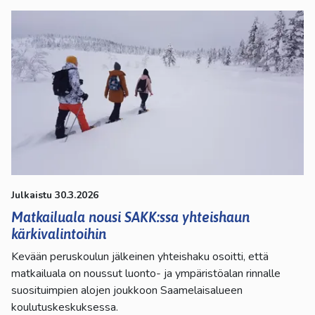
Julkaistu 30.3.2026
Matkailuala nousi SAKK:ssa yhteishaun
kärkivalintoihin
Kevään peruskoulun jälkeinen yhteishaku osoitti, että
matkailuala on noussut luonto- ja ympäristöalan rinnalle
suosituimpien alojen joukkoon Saamelaisalueen
koulutuskeskuksessa.