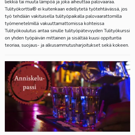
liekkiä tai muuta lämpöä ja joka aiheuttaa palovaaraa.
Tulityökorttia® ei kuitenkaan edellytetä työtehtävässä, jos
työ tehdään vakituisella tulityöpaikalla palovaarattomilla
työmenetelmillä vakuuttamattomissa kohteissa
Tulityökoulutus antaa sinulle tulityöpätevyyden Tulityökurssi
on yhden työpäivän mittainen ja sisältää kuusi oppituntia
teoriaa, suojaus- ja alkusammutusharjoitukset sekä kokeen.