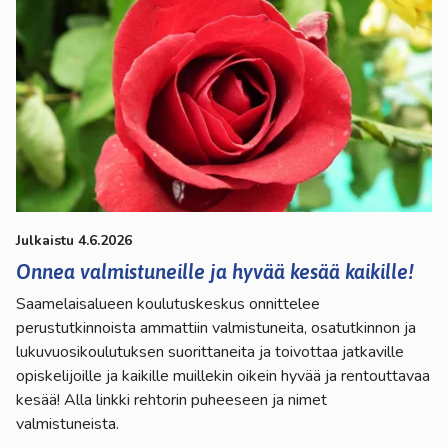
Julkaistu 4.6.2026
Onnea valmistuneille ja hyvää kesää kaikille!
Saamelaisalueen koulutuskeskus onnittelee
perustutkinnoista ammattiin valmistuneita, osatutkinnon ja
lukuvuosikoulutuksen suorittaneita ja toivottaa jatkaville
opiskelijoille ja kaikille muillekin oikein hyvää ja rentouttavaa
kesää! Alla linkki rehtorin puheeseen ja nimet
valmistuneista.