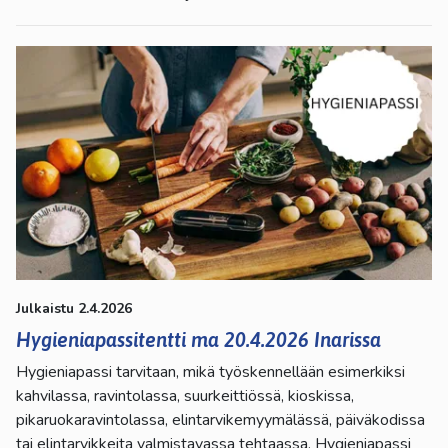
Julkaistu 2.4.2026
Hygieniapassitentti ma 20.4.2026 Inarissa
Hygieniapassi tarvitaan, mikä työskennellään esimerkiksi
kahvilassa, ravintolassa, suurkeittiössä, kioskissa,
pikaruokaravintolassa, elintarvikemyymälässä, päiväkodissa
tai elintarvikkeita valmistavassa tehtaassa. Hygieniapassi