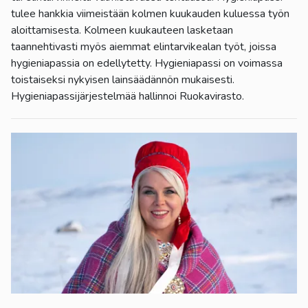
tulee hankkia viimeistään kolmen kuukauden kuluessa työn
aloittamisesta. Kolmeen kuukauteen lasketaan
taannehtivasti myös aiemmat elintarvikealan työt, joissa
hygieniapassia on edellytetty. Hygieniapassi on voimassa
toistaiseksi nykyisen lainsäädännön mukaisesti.
Hygieniapassijärjestelmää hallinnoi Ruokavirasto.