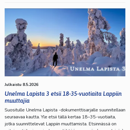
Julkaistu 8.5.2026
Unelma Lapista 3 etsii 18-35-vuotiaita Lappiin
muuttajia
Suositulle Unelma Lapista -dokumenttisarjalle suunnitellaan
seuraavaa kautta. Yle etsii tällä kertaa 18–35-vuotiaita,
jotka suunnittelevat Lappiin muuttamista. Etsinnässä on