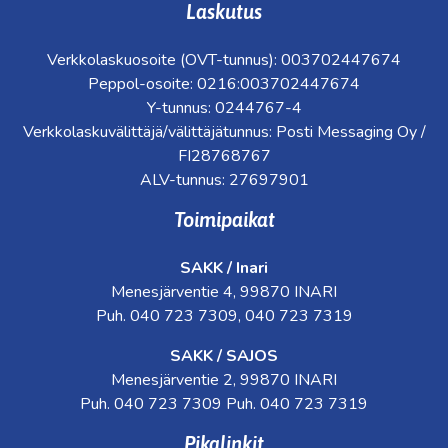
Laskutus
Verkkolaskuosoite (OVT-tunnus): 003702447674
Peppol-osoite: 0216:003702447674
Y-tunnus: 0244767-4
Verkkolaskuvälittäjä/välittäjätunnus: Posti Messaging Oy /
FI28768767
ALV-tunnus: 27697901
Toimipaikat
SAKK / Inari
Menesjärventie 4, 99870 INARI
Puh. 040 723 7309, 040 723 7319
SAKK / SAJOS
Menesjärventie 2, 99870 INARI
Puh. 040 723 7309 Puh. 040 723 7319
Pikalinkit