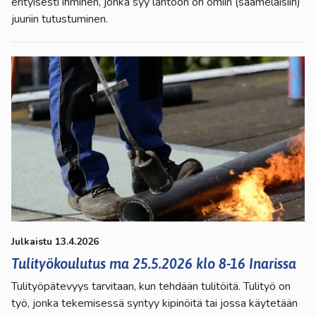
erityisesti ihminen, jonka syy lähtöön on omiin (saamelaisiin)
juuriin tutustuminen.
Julkaistu 13.4.2026
Tulityökoulutus ma 25.5.2026 klo 8-16 Inarissa
Tulityöpätevyys tarvitaan, kun tehdään tulitöitä. Tulityö on
työ, jonka tekemisessä syntyy kipinöitä tai jossa käytetään